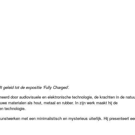
geleid tot de expositie ‘Fully Charged’.
eerd door audiovisuele en elektronische technologie, de krachten in de natuu
we materialen als hout, metaal en rubber. In zijn werk maakt hij de
en technologie.
unstwerken met een minimalistisch en mysterieus uiterlijk. Hij presenteert ee