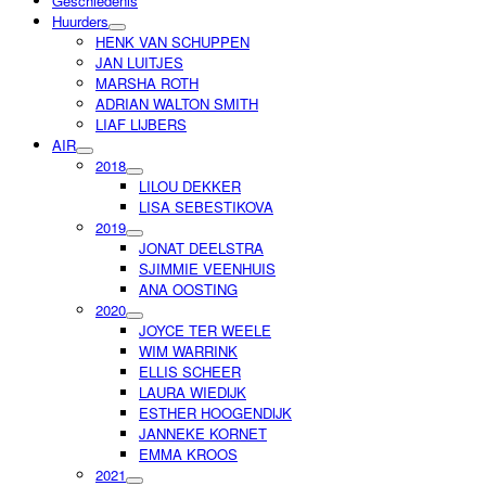
Geschiedenis
Huurders
HENK VAN SCHUPPEN
JAN LUITJES
MARSHA ROTH
ADRIAN WALTON SMITH
LIAF LIJBERS
AIR
2018
LILOU DEKKER
LISA SEBESTIKOVA
2019
JONAT DEELSTRA
SJIMMIE VEENHUIS
ANA OOSTING
2020
JOYCE TER WEELE
WIM WARRINK
ELLIS SCHEER
LAURA WIEDIJK
ESTHER HOOGENDIJK
JANNEKE KORNET
EMMA KROOS
2021