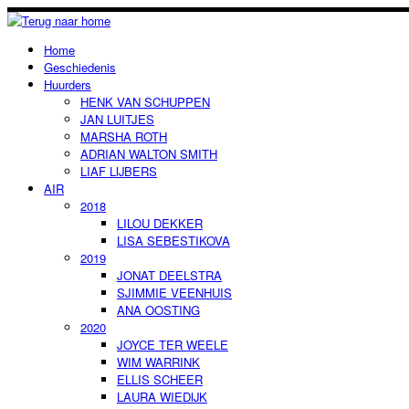
Home
Geschiedenis
Huurders
HENK VAN SCHUPPEN
JAN LUITJES
MARSHA ROTH
ADRIAN WALTON SMITH
LIAF LIJBERS
AIR
2018
LILOU DEKKER
LISA SEBESTIKOVA
2019
JONAT DEELSTRA
SJIMMIE VEENHUIS
ANA OOSTING
2020
JOYCE TER WEELE
WIM WARRINK
ELLIS SCHEER
LAURA WIEDIJK