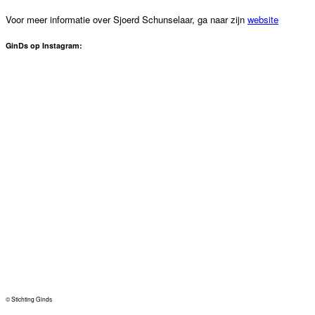
Voor meer informatie over Sjoerd Schunselaar, ga naar zijn
website
GinDs op Instagram:
© Stichting Ginds