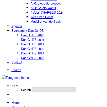
AIR: Lieve de Vreede
AIR: Studio Wantij
FULLY CHARGED 2024
Joran van Soest
Madelief van de Beek
Agenda
Evenement DaarGinDS
DaarGinDS 2020
DaarGinDS 2021
DaarGinDS 2022
DaarGinDS 2023
DaarGinDS 2024
DaarGinDS 2025
Contact
Search
Search
Search
Home