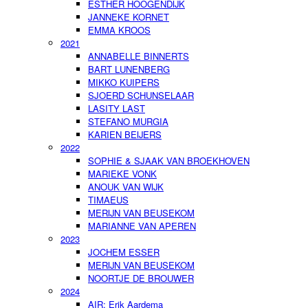
ESTHER HOOGENDIJK
JANNEKE KORNET
EMMA KROOS
2021
ANNABELLE BINNERTS
BART LUNENBERG
MIKKO KUIPERS
SJOERD SCHUNSELAAR
LASITY LAST
STEFANO MURGIA
KARIEN BEIJERS
2022
SOPHIE & SJAAK VAN BROEKHOVEN
MARIEKE VONK
ANOUK VAN WIJK
TIMAEUS
MERIJN VAN BEUSEKOM
MARIANNE VAN APEREN
2023
JOCHEM ESSER
MERIJN VAN BEUSEKOM
NOORTJE DE BROUWER
2024
AIR: Erik Aardema